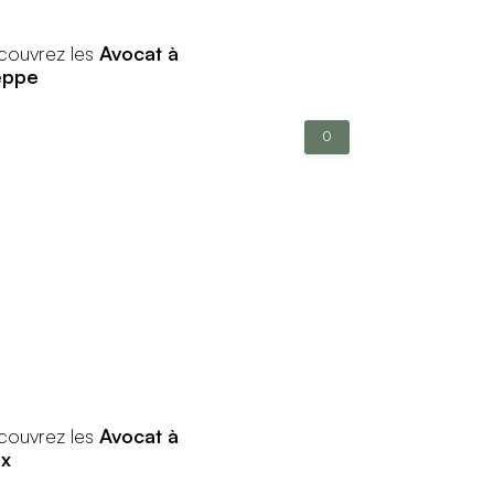
couvrez les
Avocat à
eppe
0
couvrez les
Avocat à
ex