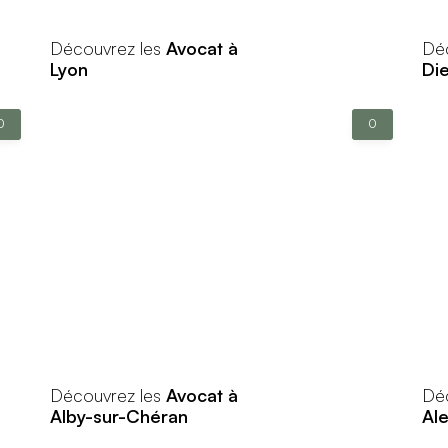
Découvrez les
Avocat à
Dé
Lyon
Di
0
0
Découvrez les
Avocat à
Dé
Alby-sur-Chéran
Al