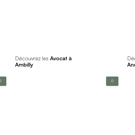
Découvrez les
Avocat à
Dé
Ambilly
And
0
0