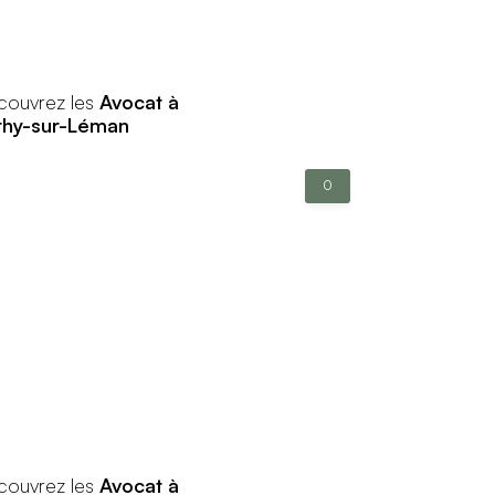
couvrez les
Avocat à
thy-sur-Léman
0
couvrez les
Avocat à