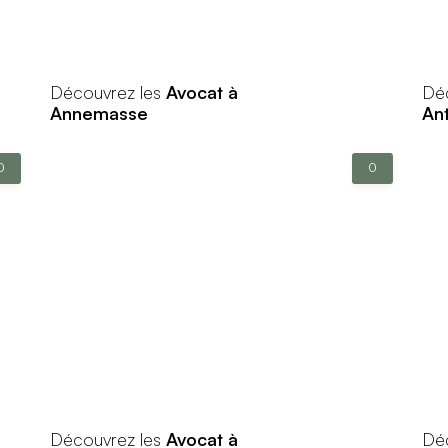
Découvrez les
Avocat à
Dé
Annemasse
An
0
0
Découvrez les
Avocat à
Dé