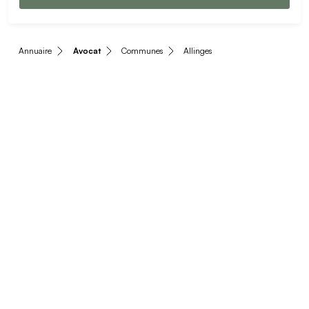
Annuaire
Avocat
Communes
Allinges