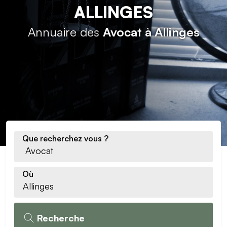
ALLINGES
Annuaire des
Avocat à Allinges
Que recherchez vous ?
Où
Recherche