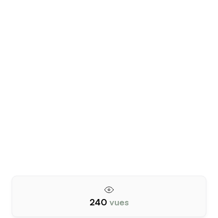
240
vues