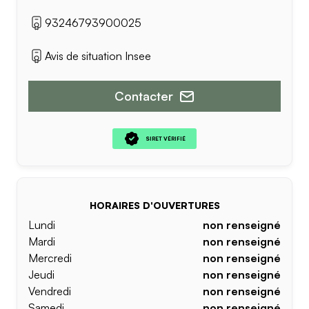
93246793900025
Avis de situation Insee
Contacter
SIRET VÉRIFIÉ
HORAIRES D'OUVERTURES
Lundi
non renseigné
Mardi
non renseigné
Mercredi
non renseigné
Jeudi
non renseigné
Vendredi
non renseigné
Samedi
non renseigné