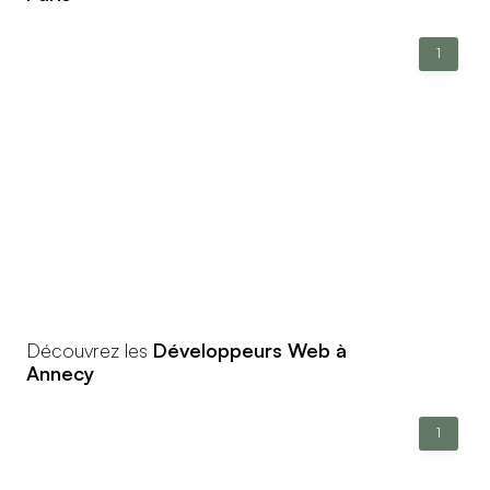
1
Découvrez les
Développeurs Web à
Annecy
1