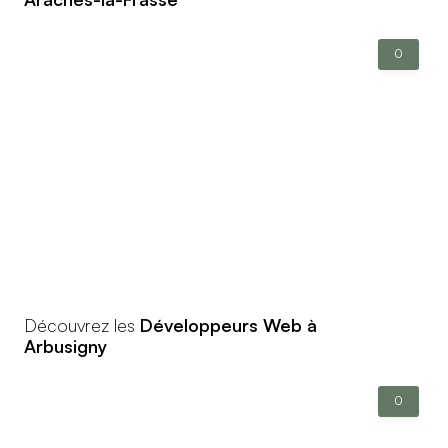
0
Découvrez les
Développeurs Web à
Arbusigny
0