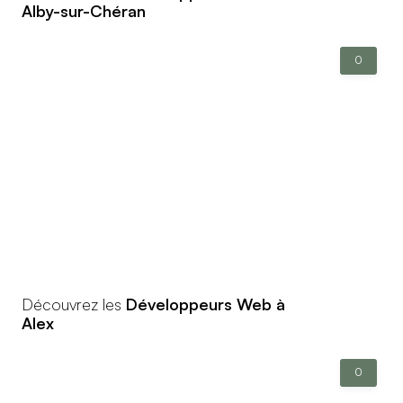
Alby-sur-Chéran
0
Découvrez les
Développeurs Web à
Alex
0