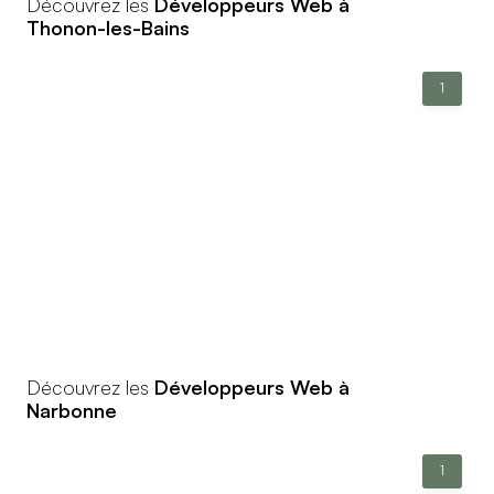
Découvrez les
Développeurs Web à
Thonon-les-Bains
1
Découvrez les
Développeurs Web à
Narbonne
1