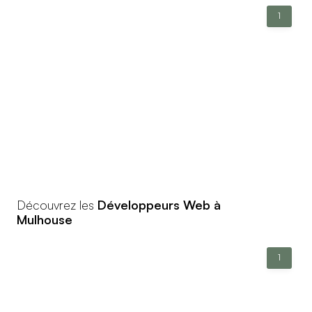
1
Découvrez les
Développeurs Web à
Mulhouse
1