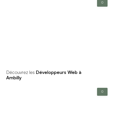
0
Découvrez les
Développeurs Web à
Ambilly
0