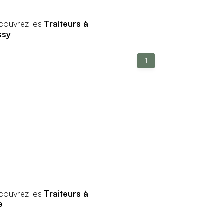
couvrez les
Traiteurs à
ssy
1
couvrez les
Traiteurs à
e