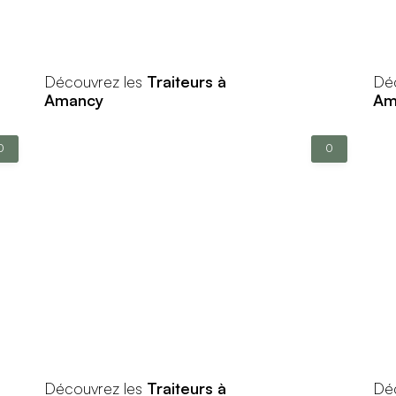
Découvrez les
Traiteurs à
Dé
Amancy
Amb
0
0
Découvrez les
Traiteurs à
Dé