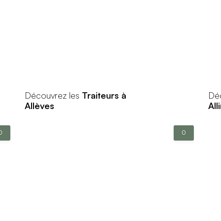
Découvrez les
Traiteurs à
Dé
Allèves
All
0
0