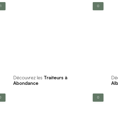
1
0
Découvrez les
Traiteurs à
Dé
Abondance
Al
0
0