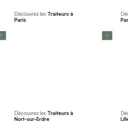
Découvrez les
Traiteurs à
Dé
Paris
Pa
1
1
Découvrez les
Traiteurs à
Dé
Nort-sur-Erdre
Lill