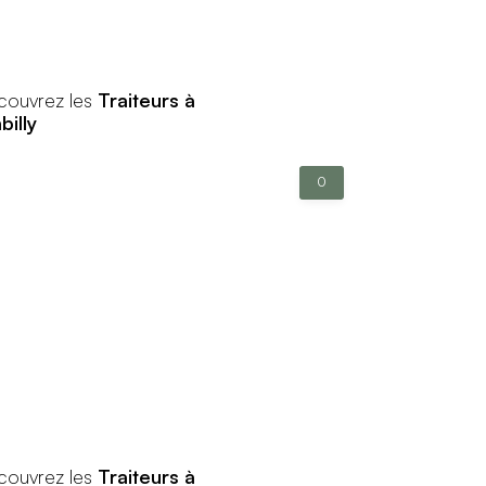
couvrez les
Traiteurs à
illy
0
couvrez les
Traiteurs à