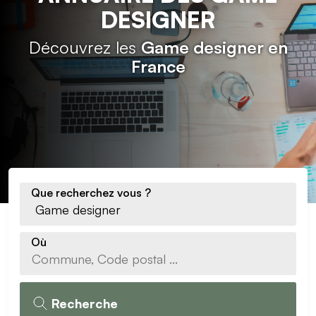
DESIGNER
Découvrez les
Game designer en
France
Que recherchez vous ?
Où
Recherche