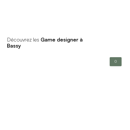
Découvrez les
Game designer à
Bassy
0