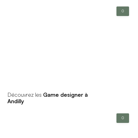
0
Découvrez les
Game designer à
Andilly
0