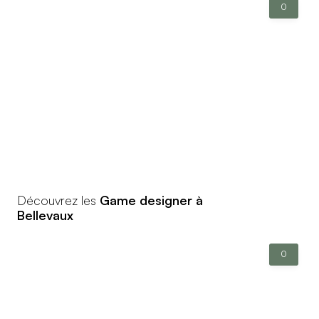
0
Découvrez les
Game designer à
Bellevaux
0