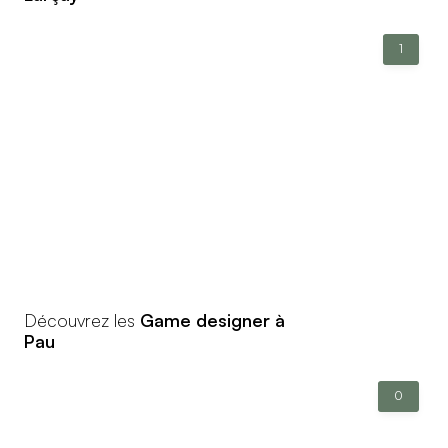
1
Découvrez les
Game designer à
Pau
0