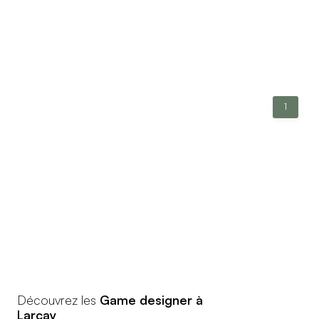
1
Découvrez les
Game designer à
Larçay