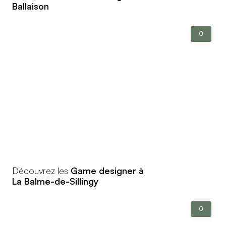
Ballaison
0
Découvrez les
Game designer à
La Balme-de-Sillingy
0