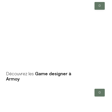
0
Découvrez les
Game designer à
Armoy
0