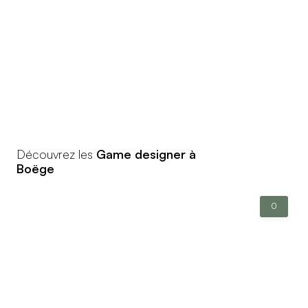
Découvrez les
Game designer à
Boëge
0