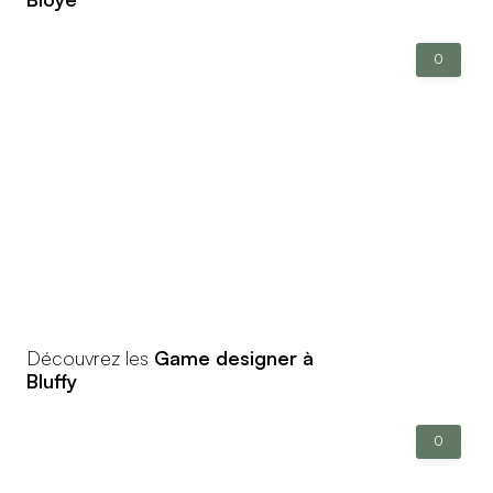
0
Découvrez les
Game designer à
Bluffy
0