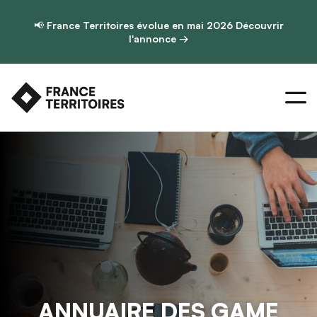
📢
France Territoires évolue en mai 2026
Découvrir
l'annonce →
ANNUAIRE DES GAME