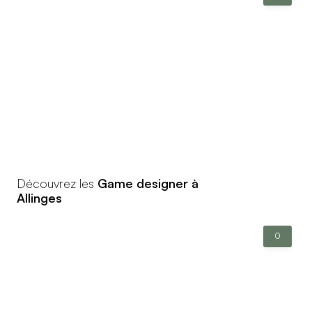
Découvrez les
Game designer à
Allinges
0