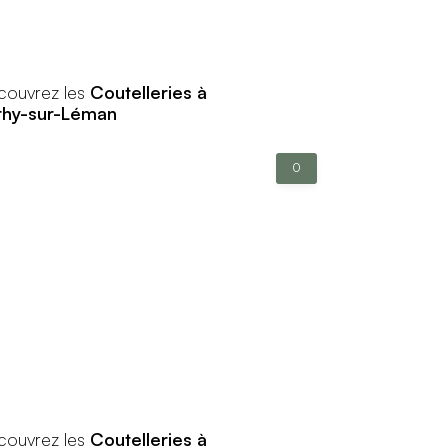
couvrez les
Coutelleries à
thy-sur-Léman
0
couvrez les
Coutelleries à