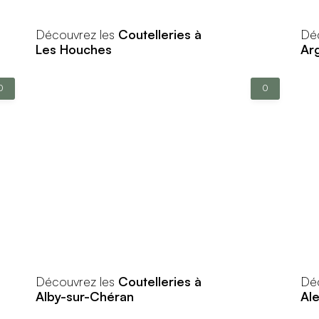
Découvrez les
Coutelleries à
Dé
Les Houches
Ar
0
0
Découvrez les
Coutelleries à
Dé
Alby-sur-Chéran
Al