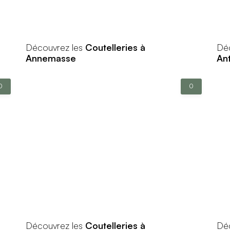
Découvrez les
Coutelleries à
Dé
Annemasse
An
0
0
Découvrez les
Coutelleries à
Dé