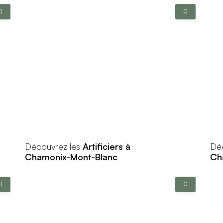
0
0
Découvrez les
Artificiers à
Dé
Chamonix-Mont-Blanc
Ch
0
0