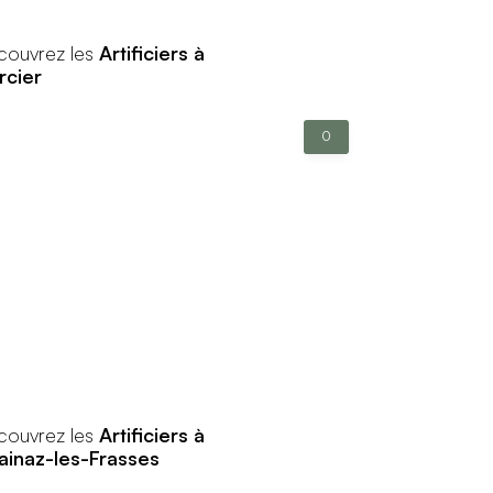
couvrez les
Artificiers à
rcier
0
couvrez les
Artificiers à
ainaz-les-Frasses