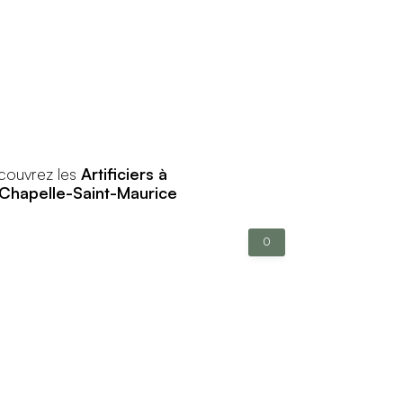
couvrez les
Artificiers à
 Chapelle-Saint-Maurice
0