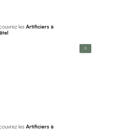
couvrez les
Artificiers à
âtel
0
couvrez les
Artificiers à