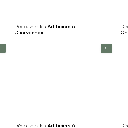
Découvrez les
Artificiers à
Dé
Charvonnex
Ch
0
0
Découvrez les
Artificiers à
Dé