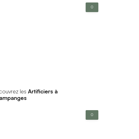
0
couvrez les
Artificiers à
ampanges
0