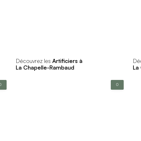
Découvrez les
Artificiers à
Dé
La Chapelle-Rambaud
La
0
0