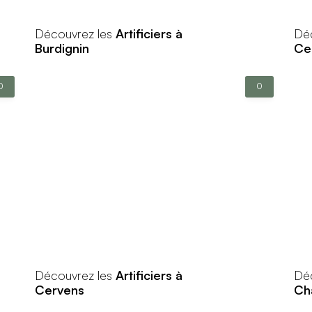
Découvrez les
Artificiers à
Dé
Burdignin
Ce
0
0
Découvrez les
Artificiers à
Dé
Cervens
Ch