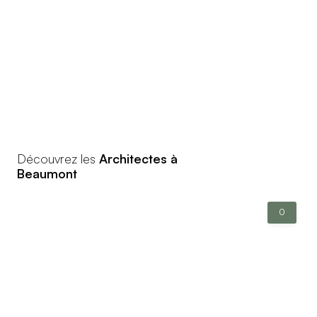
Découvrez les
Architectes à
Beaumont
0