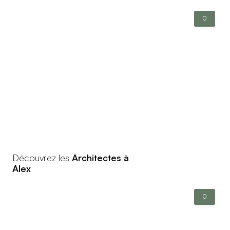
0
Découvrez les
Architectes à
Alex
0