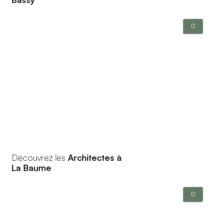
0
Découvrez les
Architectes à
La Baume
0