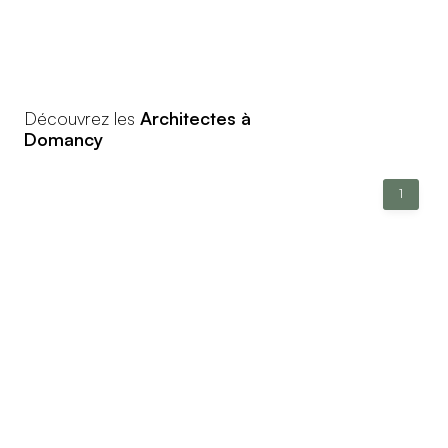
Découvrez les
Architectes à
Domancy
1