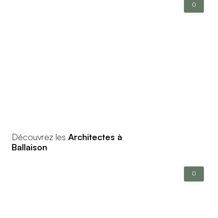
0
Découvrez les
Architectes à
Ballaison
0