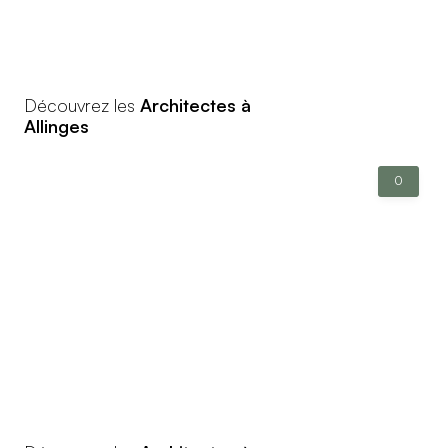
Découvrez les
Architectes à
Allinges
0