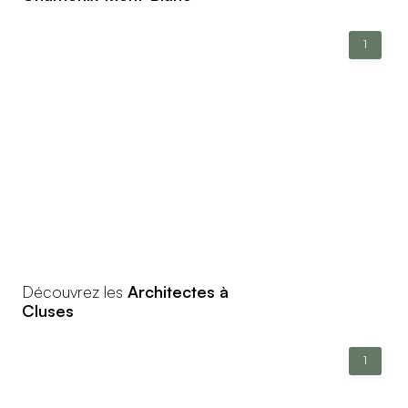
1
Découvrez les
Architectes à
Cluses
1