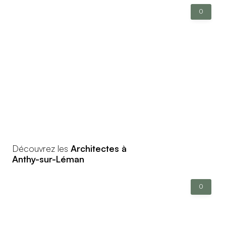
0
Découvrez les
Architectes à
Anthy-sur-Léman
0