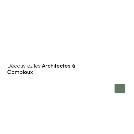
Découvrez les
Architectes à
Combloux
1