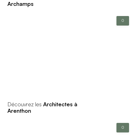
Archamps
0
Découvrez les
Architectes à
Arenthon
0