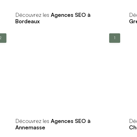
Découvrez les
Agences SEO à
Dé
Bordeaux
Gr
2
1
Découvrez les
Agences SEO à
Dé
Annemasse
Ch