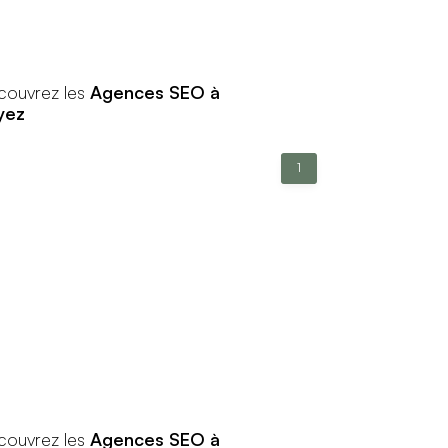
couvrez les
Agences SEO à
yez
1
couvrez les
Agences SEO à