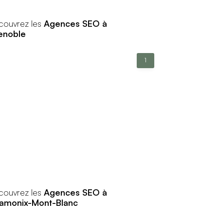
couvrez les
Agences SEO à
enoble
1
couvrez les
Agences SEO à
amonix-Mont-Blanc