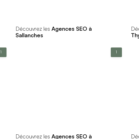
Découvrez les
Agences SEO à
Dé
Sallanches
Th
1
1
Découvrez les
Agences SEO à
Dé