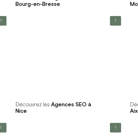
Bourg-en-Bresse
Mo
1
1
Découvrez les
Agences SEO à
Dé
Nice
Ai
1
1