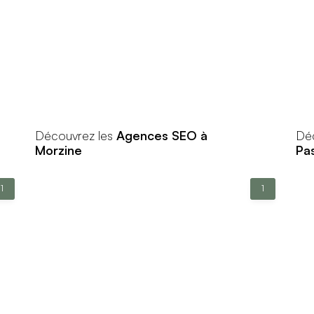
Découvrez les
Agences SEO à
Dé
Morzine
Pa
1
1