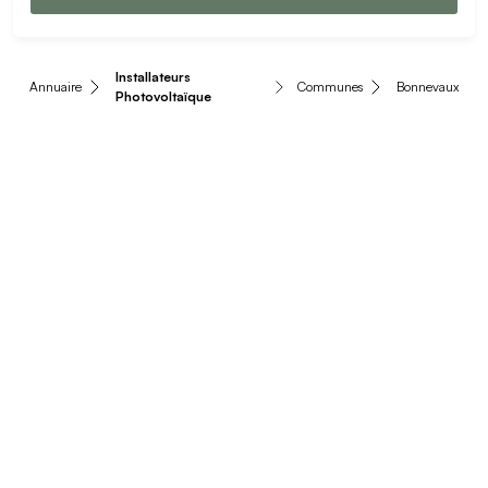
Installateurs
Annuaire
Communes
Bonnevaux
Photovoltaïque