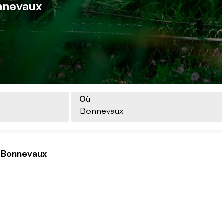
nnevaux
Où
Bonnevaux