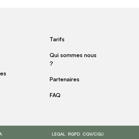
Tarifs
Qui sommes nous
?
des
Partenaires
FAQ
A
LEGAL
RGPD
CGV/CGU