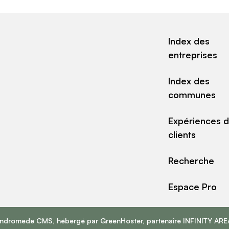
Index des
entreprises
Index des
communes
Expériences 
clients
Recherche
Espace Pro
Andromede CMS
, hébergé par
GreenHoster
, partenaire
INFINITY ARE