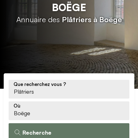
BOËGE
Annuaire des
Plâtriers à Boëge
Que recherchez vous ?
Où
Recherche