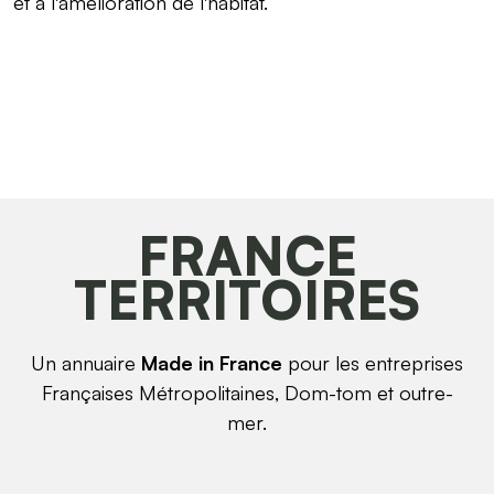
et à l'amélioration de l'habitat.
FRANCE
TERRITOIRES
Un annuaire
Made in France
pour les entreprises
Françaises Métropolitaines, Dom-tom et outre-
mer.