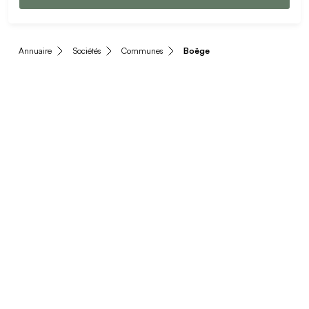
Annuaire
Sociétés
Communes
Boëge