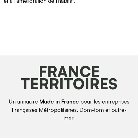
et à l'amélioration de l'habitat.
FRANCE
TERRITOIRES
Un annuaire
Made in France
pour les entreprises
Françaises Métropolitaines, Dom-tom et outre-
mer.