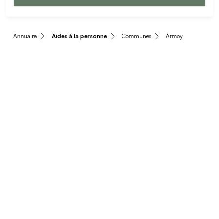
Annuaire
Aides à la personne
Communes
Armoy