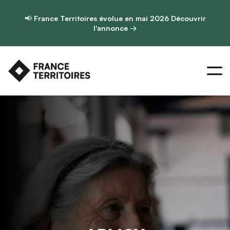
📢
France Territoires évolue en mai 2026
Découvrir
l'annonce →