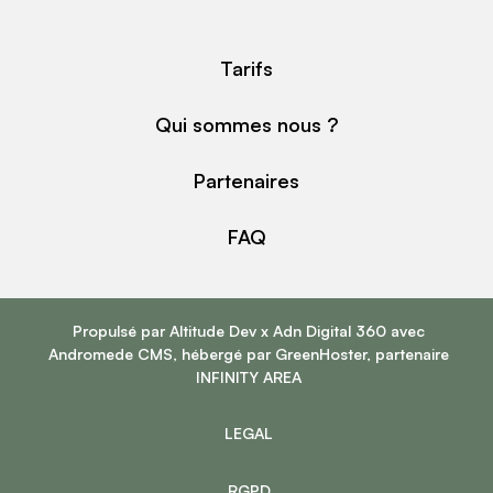
Tarifs
Qui sommes nous ?
Partenaires
FAQ
Propulsé par
Altitude Dev
x
Adn Digital 360
avec
Andromede CMS
, hébergé par
GreenHoster
, partenaire
INFINITY AREA
LEGAL
RGPD