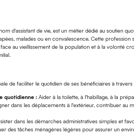
nom d'assistant de vie, est un métier dédié au soutien qu
apées, malades ou en convalescence. Cette profession s'i
ace au vieillissement de la population et à la volonté cr
lial.
le de faciliter le quotidien de ses bénéficiaires à travers 
ie quotidienne :
Aider à la toilette, à l'habillage, à la prép
 dans les déplacements à l'extérieur, contribuer au mai
ister dans les démarches administratives simples et favori
uer des tâches ménagères légères pour assurer un enviro