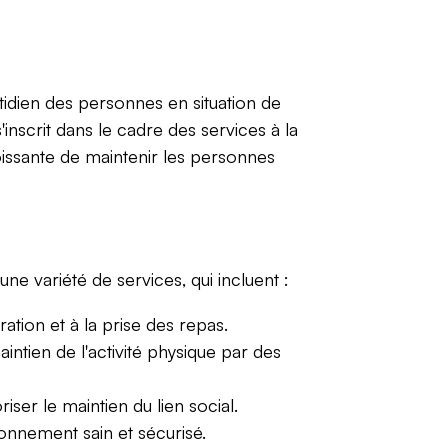
otidien des personnes en situation de
nscrit dans le cadre des services à la
oissante de maintenir les personnes
une variété de services, qui incluent :
aration et à la prise des repas.
ntien de l'activité physique par des
ser le maintien du lien social.
nnement sain et sécurisé.