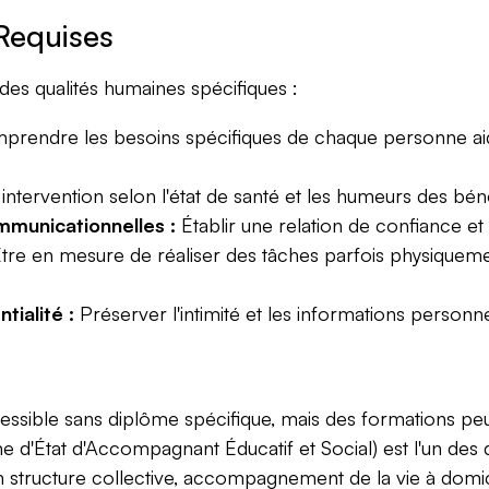
Requises
s qualités humaines spécifiques :
rendre les besoins spécifiques de chaque personne aidé
intervention selon l'état de santé et les humeurs des béné
mmunicationnelles :
Établir une relation de confiance et
tre en mesure de réaliser des tâches parfois physiquemen
tialité :
Préserver l'intimité et les informations personn
cessible sans diplôme spécifique, mais des formations pe
 d'État d'Accompagnant Éducatif et Social) est l'un des d
n structure collective, accompagnement de la vie à domi