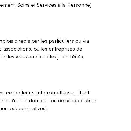
ement, Soins et Services à la Personne)
lois directs par les particuliers ou via
associations, ou les entreprises de
ir, les week-ends ou les jours fériés,
s ce secteur sont prometteuses. Il est
es d'aide à domicile, ou de se spécialiser
neurodégénératives).