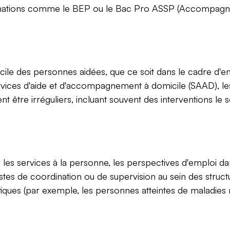
s formations comme le BEP ou le Bac Pro ASSP (Accompagn
cile des personnes aidées, que ce soit dans le cadre d'emp
vices d'aide et d'accompagnement à domicile (SAAD), les 
 être irréguliers, incluant souvent des interventions le so
es services à la personne, les perspectives d'emploi dan
es de coordination ou de supervision au sein des structur
ques (par exemple, les personnes atteintes de maladies 