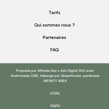
Tarifs
Qui sommes nous ?
Partenaires
FAQ
Propulsé par
Altitude Dev
x
Adn Digital 360
avec
Andromede CMS
, hébergé par
GreenHoster
, partenaire
INFINITY AREA
LEGAL
RGPD