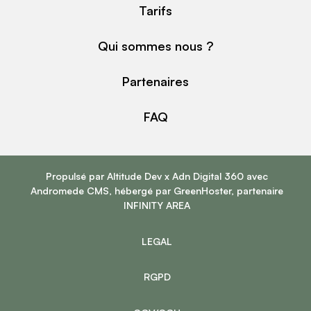
Tarifs
Qui sommes nous ?
Partenaires
FAQ
Propulsé par
Altitude Dev
x
Adn Digital 360
avec
Andromede CMS
, hébergé par
GreenHoster
, partenaire
INFINITY AREA
LEGAL
RGPD