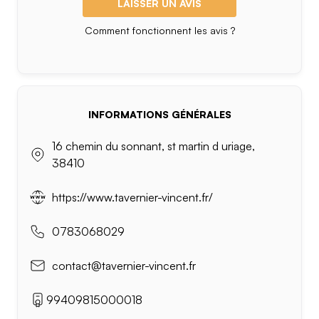
LAISSER UN AVIS
Comment fonctionnent les avis ?
INFORMATIONS GÉNÉRALES
16 chemin du sonnant, st martin d uriage,
38410
https://www.tavernier-vincent.fr/
0783068029
contact@tavernier-vincent.fr
99409815000018