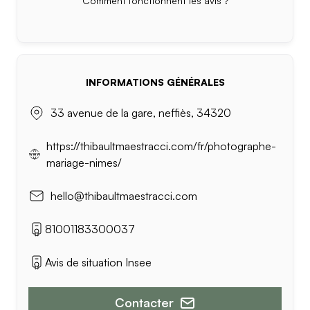
Comment fonctionnent les avis ?
INFORMATIONS GÉNÉRALES
33 avenue de la gare, neffiès, 34320
https://thibaultmaestracci.com/fr/photographe-
mariage-nimes/
hello@thibaultmaestracci.com
81001183300037
Avis de situation Insee
Contacter