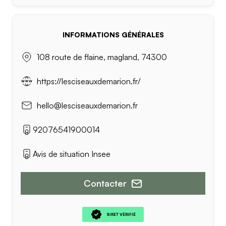
INFORMATIONS GÉNÉRALES
108 route de flaine, magland, 74300
https://lesciseauxdemarion.fr/
hello@lesciseauxdemarion.fr
92076541900014
Avis de situation Insee
Contacter
SIRET VÉRIFIÉ