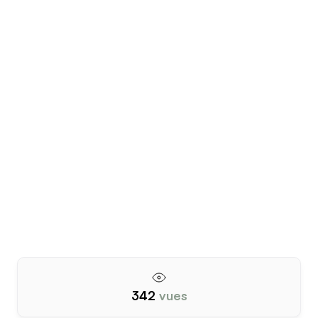
342
vues