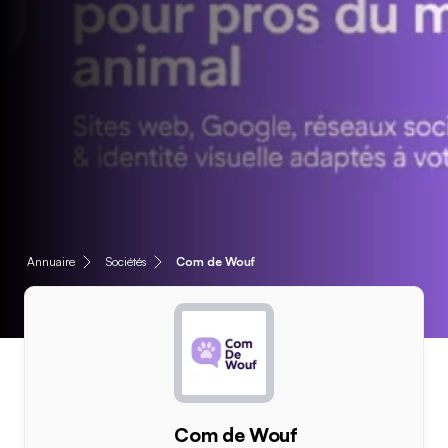
Annuaire
Sociétés
Com de Wouf
Com de Wouf