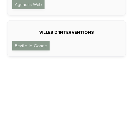
Agences Web
VILLES D'INTERVENTIONS
Béville-le-Comte