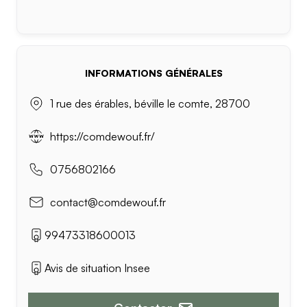
INFORMATIONS GÉNÉRALES
1 rue des érables, béville le comte, 28700
https://comdewouf.fr/
0756802166
contact@comdewouf.fr
99473318600013
Avis de situation Insee