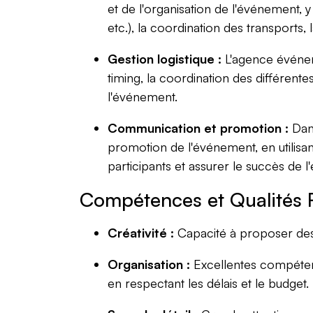
et de l'organisation de l'événement, y 
etc.), la coordination des transports, l
Gestion logistique :
L'agence événeme
timing, la coordination des différente
l'événement.
Communication et promotion :
Dans
promotion de l'événement, en utilisan
participants et assurer le succès de 
Compétences et Qualités 
Créativité :
Capacité à proposer des 
Organisation :
Excellentes compétenc
en respectant les délais et le budget.