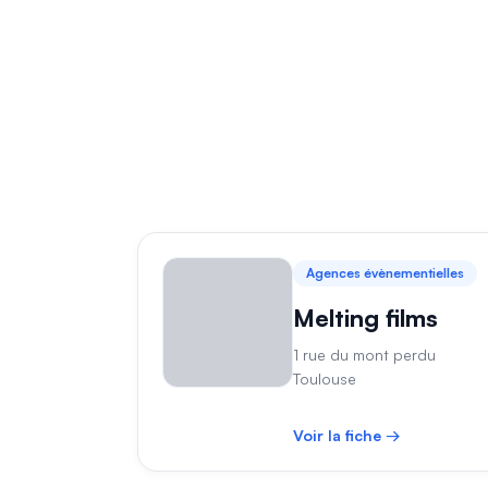
Agences évènementielles
Melting films
1 rue du mont perdu
Toulouse
Voir la fiche →