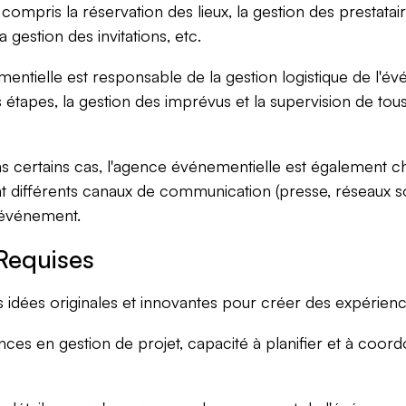
compris la réservation des lieux, la gestion des prestatair
a gestion des invitations, etc.
ntielle est responsable de la gestion logistique de l'évé
s étapes, la gestion des imprévus et la supervision de tou
 certains cas, l'agence événementielle est également c
t différents canaux de communication (presse, réseaux soci
l'événement.
Requises
idées originales et innovantes pour créer des expérien
es en gestion de projet, capacité à planifier et à coord