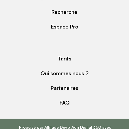
Recherche
Espace Pro
Tarifs
Qui sommes nous ?
Partenaires
FAQ
Propulsé par
Altitude Dev
x
Adn Digital 360
avec