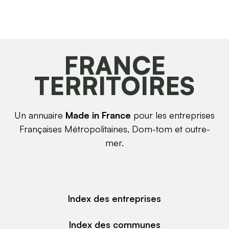
FRANCE
TERRITOIRES
Un annuaire
Made in France
pour les entreprises
Françaises Métropolitaines, Dom-tom et outre-
mer.
Index des entreprises
Index des communes