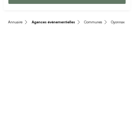
Annuaire
Agences évènementielles
Communes
Oyonnax