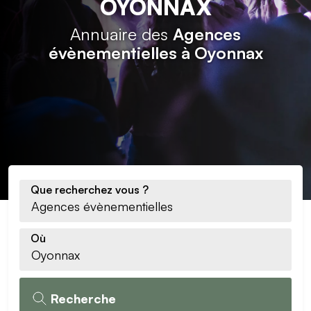
OYONNAX
Annuaire des
Agences
évènementielles à Oyonnax
Que recherchez vous ?
Où
Recherche