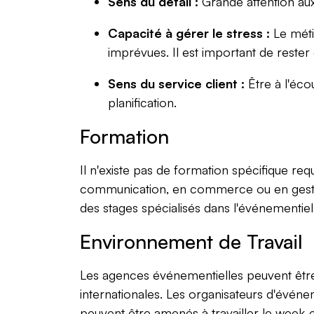
Sens du détail :
Grande attention aux
Capacité à gérer le stress :
Le métie
imprévues. Il est important de rester
Sens du service client :
Être à l'éco
planification.
Formation
Il n'existe pas de formation spécifique r
communication, en commerce ou en gestio
des stages spécialisés dans l'événementie
Environnement de Travail
Les agences événementielles peuvent être d
internationales. Les organisateurs d'événe
peuvent être amenés à travailler le week-