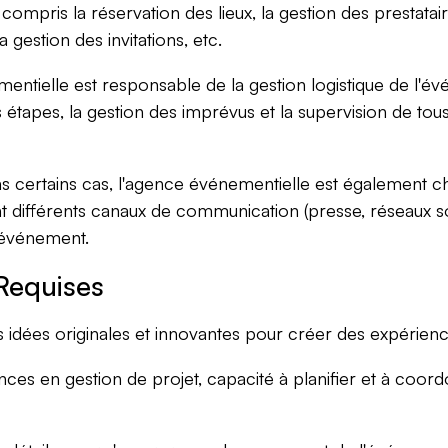
compris la réservation des lieux, la gestion des prestatair
a gestion des invitations, etc.
ntielle est responsable de la gestion logistique de l'évé
s étapes, la gestion des imprévus et la supervision de tou
 certains cas, l'agence événementielle est également c
t différents canaux de communication (presse, réseaux soci
l'événement.
Requises
idées originales et innovantes pour créer des expérien
es en gestion de projet, capacité à planifier et à coord