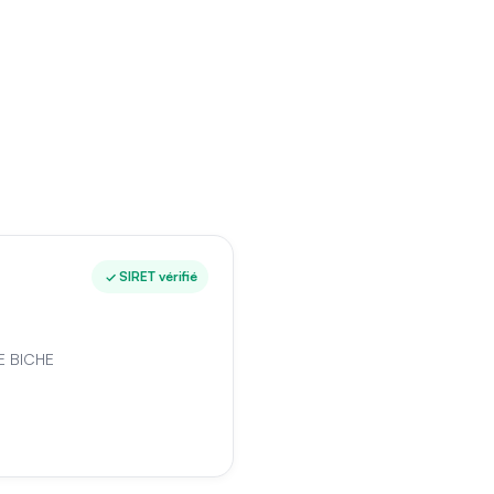
SIRET vérifié
E BICHE