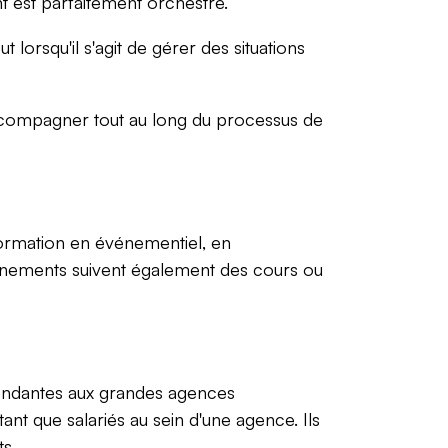
t est parfaitement orchestré.
lorsqu'il s'agit de gérer des situations
 accompagner tout au long du processus de
formation en événementiel, en
nements suivent également des cours ou
épendantes aux grandes agences
nt que salariés au sein d'une agence. Ils
s.