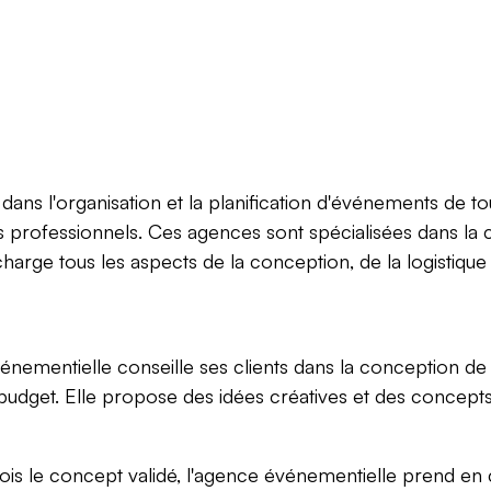
dans l'organisation et la planification d'événements de to
s professionnels. Ces agences sont spécialisées dans la
harge tous les aspects de la conception, de la logistiqu
nementielle conseille ses clients dans la conception de
ur budget. Elle propose des idées créatives et des concep
is le concept validé, l'agence événementielle prend en c