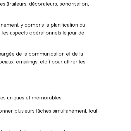
es (traiteurs, décorateurs, sonorisation,
nement, y compris la planification du
s les aspects opérationnels le jour de
hargée de la communication et de la
aux, emailings, etc.) pour attirer les
ces uniques et mémorables.
onner plusieurs tâches simultanément, tout