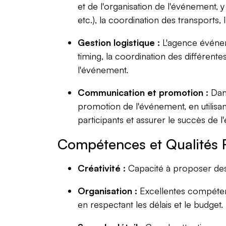
et de l'organisation de l'événement, y 
etc.), la coordination des transports, l
Gestion logistique :
L'agence événeme
timing, la coordination des différente
l'événement.
Communication et promotion :
Dans
promotion de l'événement, en utilisan
participants et assurer le succès de 
Compétences et Qualités 
Créativité :
Capacité à proposer des 
Organisation :
Excellentes compétenc
en respectant les délais et le budget.