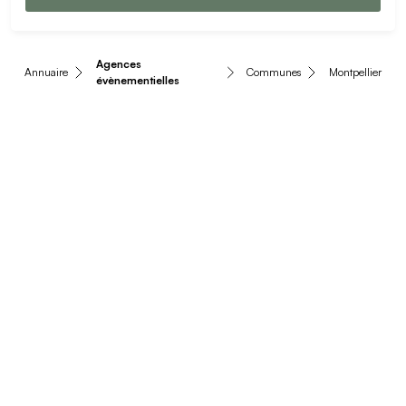
Agences
Annuaire
Communes
Montpellier
évènementielles