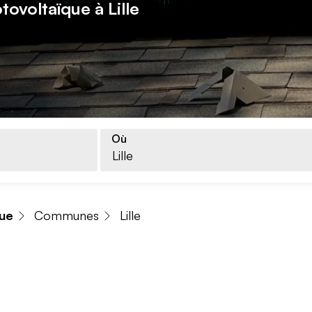
tovoltaïque à Lille
Où
que
Communes
Lille