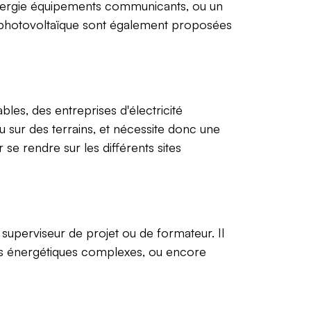
énergie équipements communicants, ou un
au photovoltaïque sont également proposées
bles, des entreprises d'électricité
 ou sur des terrains, et nécessite donc une
 rendre sur les différents sites
 superviseur de projet ou de formateur. Il
es énergétiques complexes, ou encore