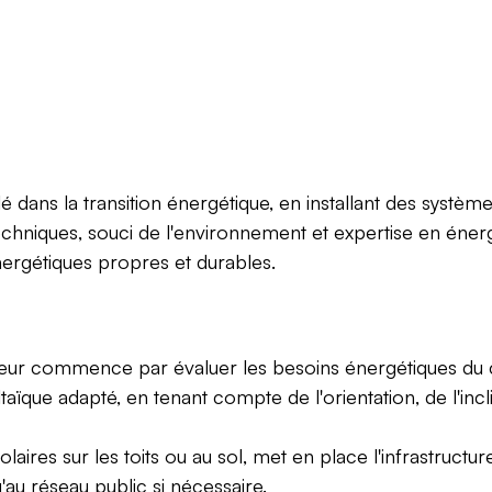
lé dans la transition énergétique, en installant des systèm
echniques, souci de l'environnement et expertise en éner
ergétiques propres et durables.
ateur commence par évaluer les besoins énergétiques du cl
ïque adapté, en tenant compte de l'orientation, de l'in
solaires sur les toits ou au sol, met en place l'infrastruc
'au réseau public si nécessaire.