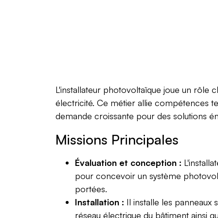
L'installateur photovoltaïque joue un rôle c
électricité. Ce métier allie compétences t
demande croissante pour des solutions én
Missions Principales
Évaluation et conception :
L'install
pour concevoir un système photovolta
portées.
Installation :
Il installe les panneaux 
réseau électrique du bâtiment ainsi qu