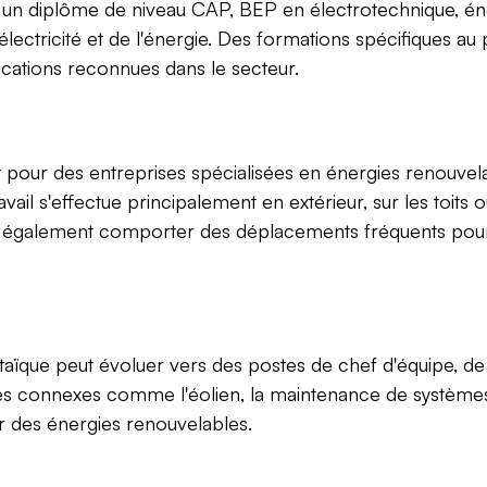
t un diplôme de niveau CAP, BEP en électrotechnique, 
électricité et de l'énergie. Des formations spécifiques 
ications reconnues dans le secteur.
nt pour des entreprises spécialisées en énergies renouvela
avail s'effectue principalement en extérieur, sur les toits
 également comporter des déplacements fréquents pour se
ltaïque peut évoluer vers des postes de chef d'équipe, de
ines connexes comme l'éolien, la maintenance de systèm
r des énergies renouvelables.