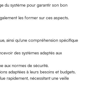
nnage du système pour garantir son bon
ut également les former sur ces aspects.
que, ainsi qu'une compréhension spécifique
oncevoir des systèmes adaptés aux
me aux normes de sécurité.
tions adaptées à leurs besoins et budgets.
ue rapidement, nécessitant une veille