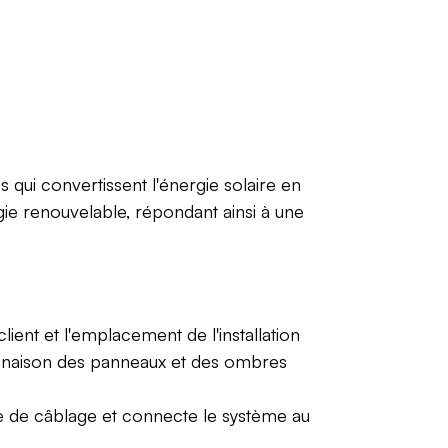
es qui convertissent l'énergie solaire en
gie renouvelable, répondant ainsi à une
ient et l'emplacement de l'installation
clinaison des panneaux et des ombres
ture de câblage et connecte le système au