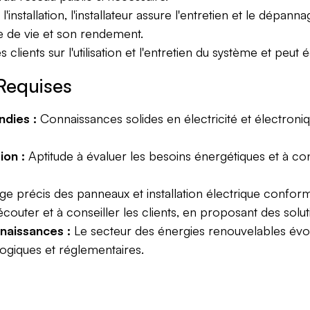
l'installation, l'installateur assure l'entretien et le dépa
e de vie et son rendement.
es clients sur l'utilisation et l'entretien du système et pe
Requises
dies :
Connaissances solides en électricité et électroni
ion :
Aptitude à évaluer les besoins énergétiques et à c
e précis des panneaux et installation électrique confor
couter et à conseiller les clients, en proposant des solu
nnaissances :
Le secteur des énergies renouvelables évol
logiques et réglementaires.