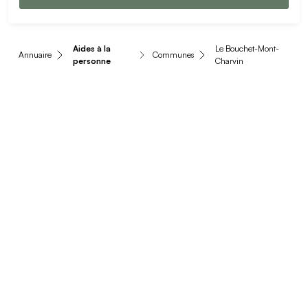
Aides à la
Le Bouchet-Mont-
Annuaire
Communes
personne
Charvin