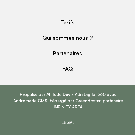
Tarifs
Qui sommes nous ?
Partenaires
FAQ
Propulsé par
Altitude Dev
x
Adn Digital 360
avec
Andromede CMS
, hébergé par
GreenHoster
, partenaire
INFINITY AREA
LEGAL