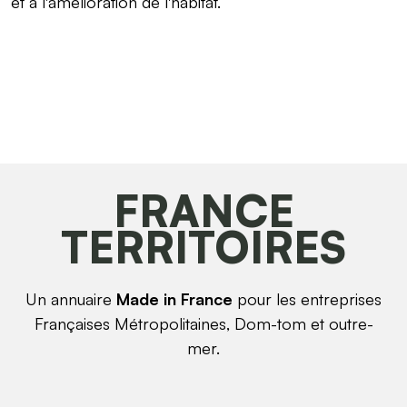
et à l'amélioration de l'habitat.
FRANCE
TERRITOIRES
Un annuaire
Made in France
pour les entreprises
Françaises Métropolitaines, Dom-tom et outre-
mer.