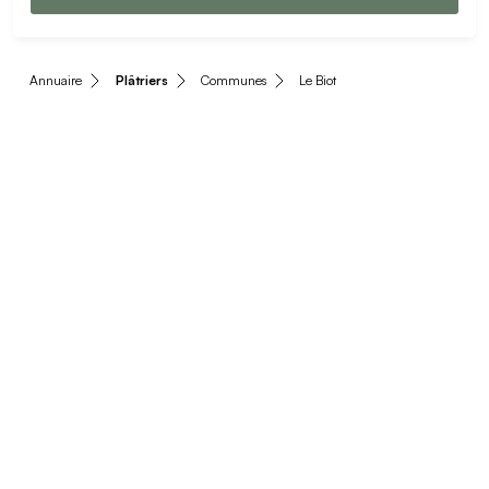
Annuaire
Plâtriers
Communes
Le Biot