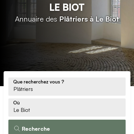
LE BIOT
Annuaire des
Plâtriers à Le Biot
Que recherchez vous ?
Où
Recherche