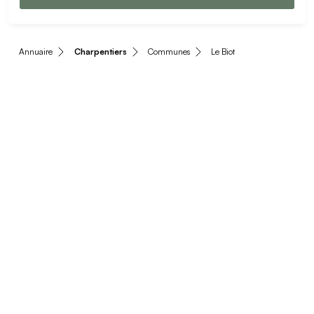
Annuaire
Charpentiers
Communes
Le Biot