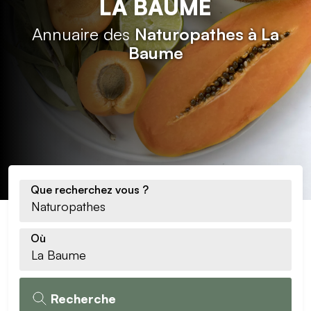
LA BAUME
Annuaire des
Naturopathes à La
Baume
Que recherchez vous ?
Où
Recherche