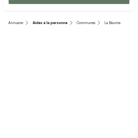
Annuaire
Aides à la personne
Communes
La Baume