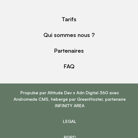
Tarifs
Qui sommes nous ?
Partenaires
FAQ
Propulsé par
Altitude Dev
x
Adn Digital 360
avec
Andromede CMS
, hébergé par
GreenHoster
, partenaire
INFINITY AREA
LEGAL
RGPD