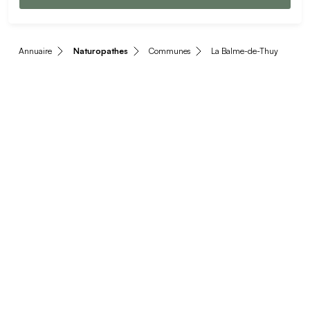
Annuaire
Naturopathes
Communes
La Balme-de-Thuy