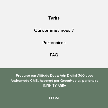
Tarifs
Qui sommes nous ?
Partenaires
FAQ
Propulsé par
Altitude Dev
x
Adn Digital 360
avec
Andromede CMS
, hébergé par
GreenHoster
, partenaire
INFINITY AREA
LEGAL