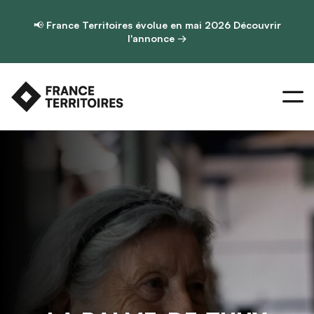
📢
France Territoires évolue en mai 2026
Découvrir
l'annonce →