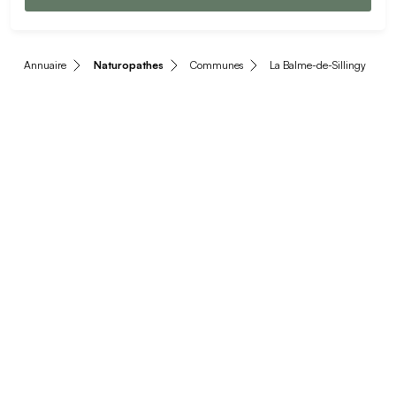
Annuaire
Naturopathes
Communes
La Balme-de-Sillingy