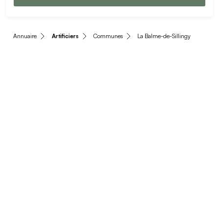
Annuaire
Artificiers
Communes
La Balme-de-Sillingy