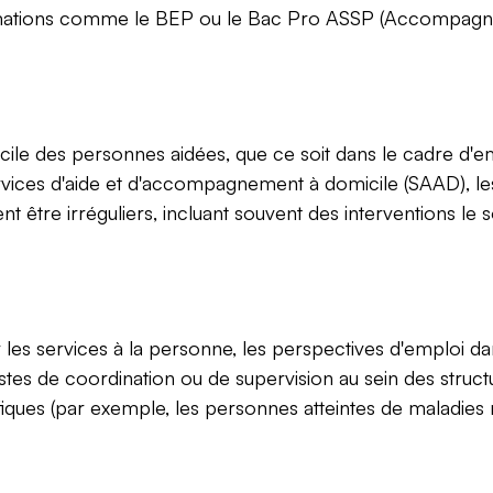
s formations comme le BEP ou le Bac Pro ASSP (Accompagn
cile des personnes aidées, que ce soit dans le cadre d'emp
vices d'aide et d'accompagnement à domicile (SAAD), les 
 être irréguliers, incluant souvent des interventions le so
es services à la personne, les perspectives d'emploi dan
es de coordination ou de supervision au sein des structur
ques (par exemple, les personnes atteintes de maladies 