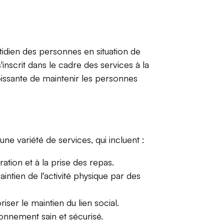
otidien des personnes en situation de
nscrit dans le cadre des services à la
oissante de maintenir les personnes
une variété de services, qui incluent :
aration et à la prise des repas.
ntien de l'activité physique par des
ser le maintien du lien social.
nnement sain et sécurisé.