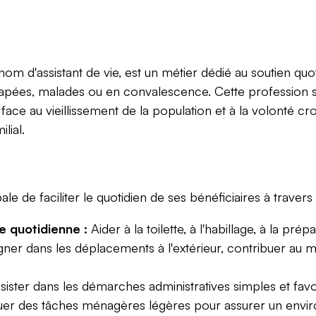
nom d'assistant de vie, est un métier dédié au soutien qu
apées, malades ou en convalescence. Cette profession s'i
ace au vieillissement de la population et à la volonté cr
lial.
le de faciliter le quotidien de ses bénéficiaires à travers 
ie quotidienne :
Aider à la toilette, à l'habillage, à la prép
 dans les déplacements à l'extérieur, contribuer au mai
ister dans les démarches administratives simples et favori
uer des tâches ménagères légères pour assurer un enviro