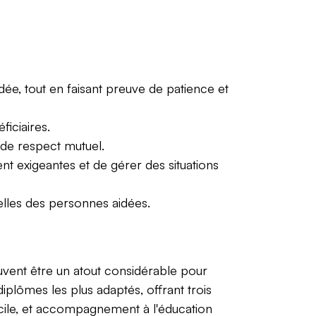
e, tout en faisant preuve de patience et
ficiaires.
 de respect mutuel.
t exigeantes et de gérer des situations
elles des personnes aidées.
uvent être un atout considérable pour
iplômes les plus adaptés, offrant trois
cile, et accompagnement à l'éducation