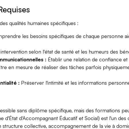
Requises
s qualités humaines spécifiques :
rendre les besoins spécifiques de chaque personne aidé
intervention selon l'état de santé et les humeurs des béné
mmunicationnelles :
Établir une relation de confiance et
tre en mesure de réaliser des tâches parfois physiquemen
tialité :
Préserver l'intimité et les informations personn
cessible sans diplôme spécifique, mais des formations pe
 d'État d'Accompagnant Éducatif et Social) est l'un des d
n structure collective, accompagnement de la vie à domi