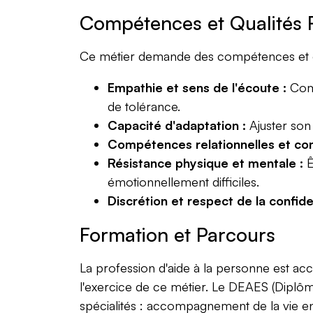
Compétences et Qualités 
Ce métier demande des compétences et de
Empathie et sens de l'écoute :
Comp
de tolérance.
Capacité d'adaptation :
Ajuster son 
Compétences relationnelles et co
Résistance physique et mentale :
Ê
émotionnellement difficiles.
Discrétion et respect de la confiden
Formation et Parcours
La profession d'aide à la personne est ac
l'exercice de ce métier. Le DEAES (Diplôme
spécialités : accompagnement de la vie e