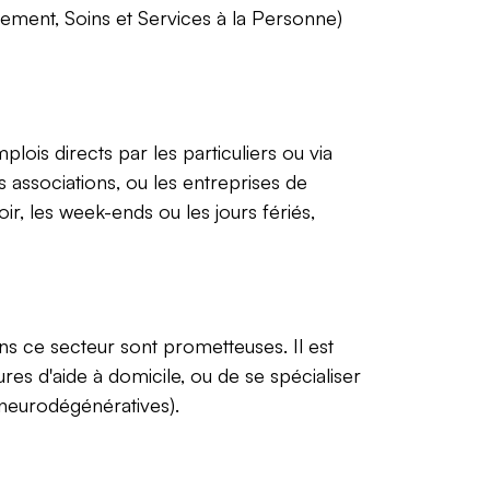
ement, Soins et Services à la Personne)
lois directs par les particuliers ou via
associations, ou les entreprises de
ir, les week-ends ou les jours fériés,
s ce secteur sont prometteuses. Il est
es d'aide à domicile, ou de se spécialiser
neurodégénératives).