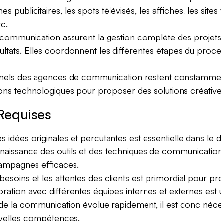
publicitaires, les spots télévisés, les affiches, les sites
tc.
mmunication assurent la gestion complète des projets, depu
ultats. Elles coordonnent les différentes étapes du proces
nels des agences de communication restent constamment 
ns technologiques pour proposer des solutions créatives 
Requises
s idées originales et percutantes est essentielle dans l
issance des outils et des techniques de communication, 
campagnes efficaces.
soins et les attentes des clients est primordial pour pr
oration avec différentes équipes internes et externes est
de la communication évolue rapidement, il est donc néc
velles compétences.