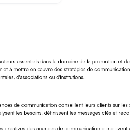
teurs essentiels dans le domaine de la promotion et de 
r et à mettre en œuvre des stratégies de communication ef
ales, d'associations ou d'institutions.
nces de communication conseillent leurs clients sur les s
alysent les besoins, définissent les messages clés et re
s créatives des agences de communication conçoivent et