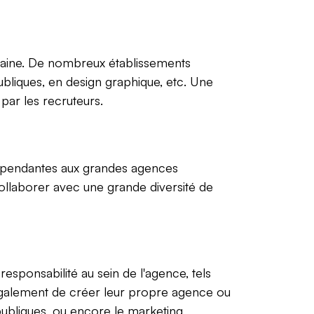
maine. De nombreux établissements
ubliques, en design graphique, etc. Une
par les recruteurs.
ndépendantes aux grandes agences
 collaborer avec une grande diversité de
sponsabilité au sein de l'agence, tels
t également de créer leur propre agence ou
 publiques, ou encore le marketing