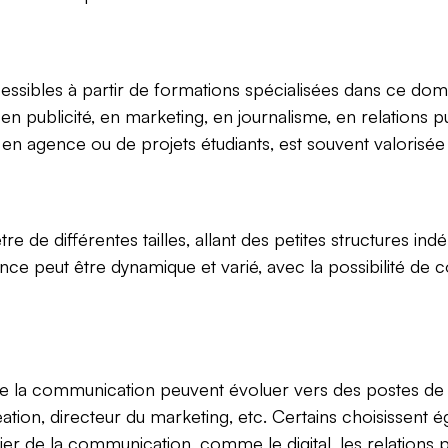
essibles à partir de formations spécialisées dans ce do
 publicité, en marketing, en journalisme, en relations p
 en agence ou de projets étudiants, est souvent valorisée 
 de différentes tailles, allant des petites structures i
gence peut être dynamique et varié, avec la possibilité de
de la communication peuvent évoluer vers des postes de re
réation, directeur du marketing, etc. Certains choisissen
ier de la communication, comme le digital, les relations