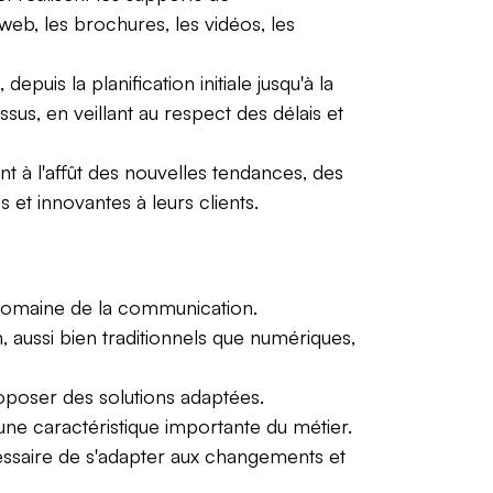
 web, les brochures, les vidéos, les
is la planification initiale jusqu'à la
sus, en veillant au respect des délais et
à l'affût des nouvelles tendances, des
et innovantes à leurs clients.
e domaine de la communication.
aussi bien traditionnels que numériques,
oposer des solutions adaptées.
 une caractéristique importante du métier.
essaire de s'adapter aux changements et