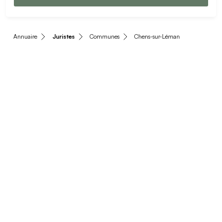
Annuaire
Juristes
Communes
Chens-sur-Léman