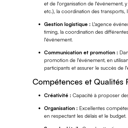
et de l'organisation de l'événement, y 
etc.), la coordination des transports, l
Gestion logistique :
L'agence événeme
timing, la coordination des différente
l'événement.
Communication et promotion :
Dans
promotion de l'événement, en utilisan
participants et assurer le succès de 
Compétences et Qualités 
Créativité :
Capacité à proposer des 
Organisation :
Excellentes compétenc
en respectant les délais et le budget.