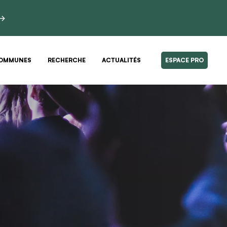
 →
OMMUNES
RECHERCHE
ACTUALITÉS
ESPACE PRO