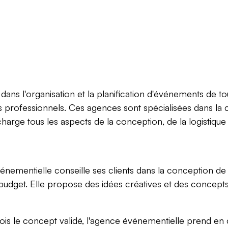
dans l'organisation et la planification d'événements de to
s professionnels. Ces agences sont spécialisées dans la
harge tous les aspects de la conception, de la logistiqu
nementielle conseille ses clients dans la conception de
ur budget. Elle propose des idées créatives et des concep
is le concept validé, l'agence événementielle prend en c