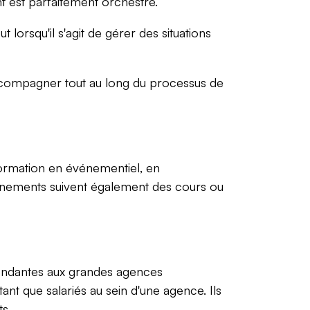
t est parfaitement orchestré.
lorsqu'il s'agit de gérer des situations
 accompagner tout au long du processus de
formation en événementiel, en
nements suivent également des cours ou
épendantes aux grandes agences
nt que salariés au sein d'une agence. Ils
s.