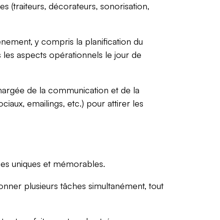
es (traiteurs, décorateurs, sonorisation,
nement, y compris la planification du
s les aspects opérationnels le jour de
hargée de la communication et de la
aux, emailings, etc.) pour attirer les
ces uniques et mémorables.
onner plusieurs tâches simultanément, tout