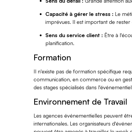
Sens du détail :
Grande attention aux
Capacité à gérer le stress :
Le métie
imprévues. Il est important de rester
Sens du service client :
Être à l'éco
planification.
Formation
Il n'existe pas de formation spécifique r
communication, en commerce ou en gestio
des stages spécialisés dans l'événementie
Environnement de Travail
Les agences événementielles peuvent être d
internationales. Les organisateurs d'événe
peuvent être amenés à travailler le week-