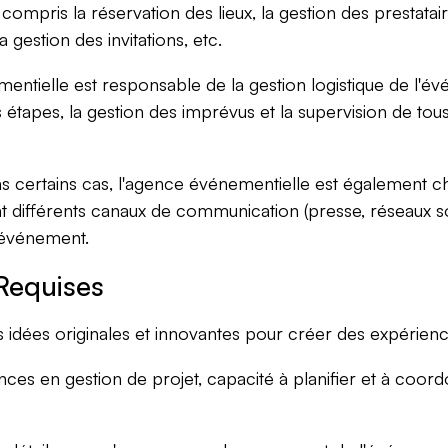
compris la réservation des lieux, la gestion des prestatair
a gestion des invitations, etc.
ntielle est responsable de la gestion logistique de l'évé
s étapes, la gestion des imprévus et la supervision de tou
 certains cas, l'agence événementielle est également c
t différents canaux de communication (presse, réseaux soci
l'événement.
Requises
idées originales et innovantes pour créer des expérien
es en gestion de projet, capacité à planifier et à coord