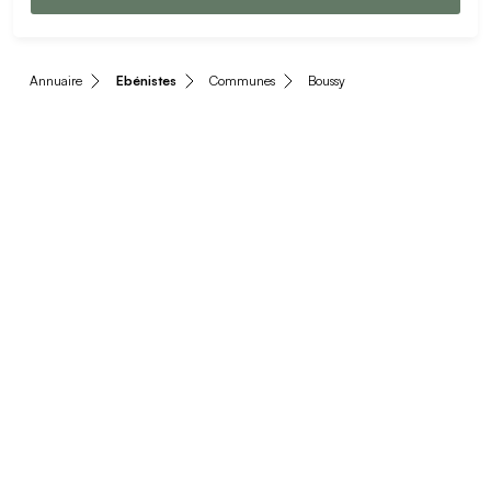
Annuaire
Ebénistes
Communes
Boussy