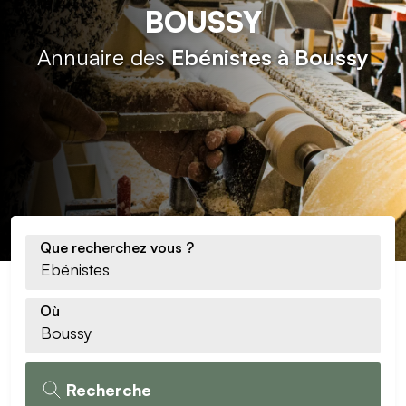
BOUSSY
Annuaire des
Ebénistes à Boussy
Que recherchez vous ?
Où
Recherche