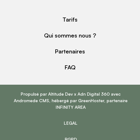
Tarifs
Qui sommes nous ?
Partenaires
FAQ
Propulsé par
Altitude Dev
x
Adn Digital 360
avec
Andromede CMS
, hébergé par
GreenHoster
, partenaire
INFINITY AREA
LEGAL
RGPD