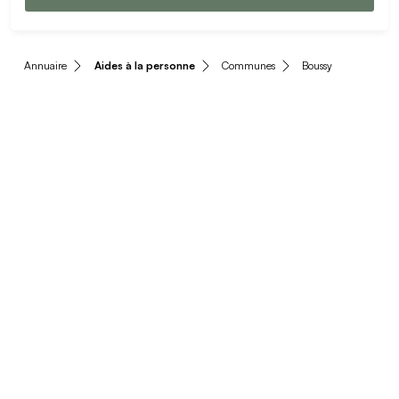
Annuaire
Aides à la personne
Communes
Boussy