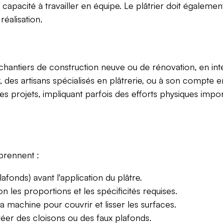
une capacité à travailler en équipe. Le plâtrier doit égaleme
réalisation.
chantiers de construction neuve ou de rénovation, en inté
, des artisans spécialisés en plâtrerie, ou à son compte e
les projets, impliquant parfois des efforts physiques impor
prennent :
fonds) avant l'application du plâtre.
n les proportions et les spécificités requises.
la machine pour couvrir et lisser les surfaces.
éer des cloisons ou des faux plafonds.