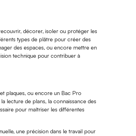
recouvrir, décorer, isoler ou protéger les
fférents types de plâtre pour créer des
ménager des espaces, ou encore mettre en
écision technique pour contribuer à
 et plaques, ou encore un Bac Pro
la lecture de plans, la connaissance des
saire pour maîtriser les différentes
elle, une précision dans le travail pour