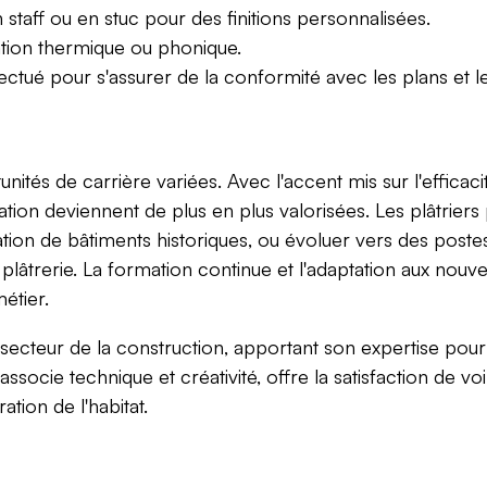
n staff ou en stuc pour des finitions personnalisées.
ation thermique ou phonique.
fectué pour s'assurer de la conformité avec les plans et le
unités de carrière variées. Avec l'accent mis sur l'efficac
tion deviennent de plus en plus valorisées. Les plâtriers
tion de bâtiments historiques, ou évoluer vers des poste
plâtrerie. La formation continue et l'adaptation aux nouv
étier.
u secteur de la construction, apportant son expertise pou
ssocie technique et créativité, offre la satisfaction de voir
ation de l'habitat.