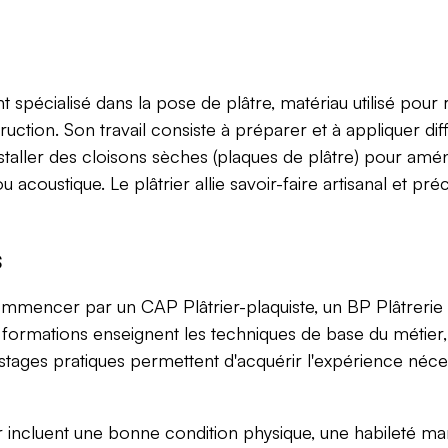
t spécialisé dans la pose de plâtre, matériau utilisé pour 
ruction. Son travail consiste à préparer et à appliquer di
 installer des cloisons sèches (plaques de plâtre) pour a
 acoustique. Le plâtrier allie savoir-faire artisanal et pr
s
ommencer par un CAP Plâtrier-plaquiste, un BP Plâtrerie
formations enseignent les techniques de base du métier, 
tages pratiques permettent d'acquérir l'expérience néces
ncluent une bonne condition physique, une habileté manu