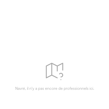
Navré, il n'y a pas encore de professionnels ici.