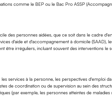
s formations comme le BEP ou le Bac Pro ASSP (Accompagn
cile des personnes aidées, que ce soit dans le cadre d'emp
vices d'aide et d'accompagnement à domicile (SAAD), les 
 être irréguliers, incluant souvent des interventions le so
es services à la personne, les perspectives d'emploi dan
es de coordination ou de supervision au sein des structur
ques (par exemple, les personnes atteintes de maladies 