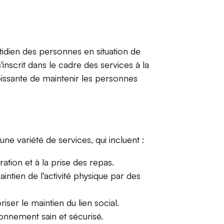
otidien des personnes en situation de
nscrit dans le cadre des services à la
oissante de maintenir les personnes
une variété de services, qui incluent :
aration et à la prise des repas.
ntien de l'activité physique par des
ser le maintien du lien social.
nnement sain et sécurisé.