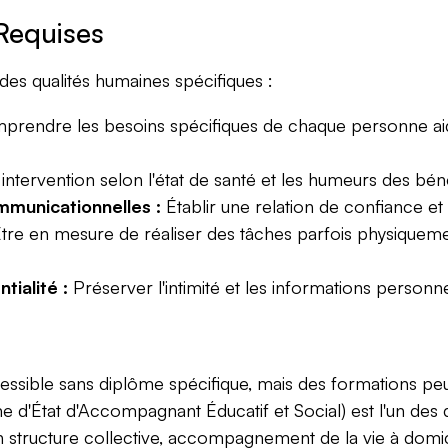
Requises
s qualités humaines spécifiques :
rendre les besoins spécifiques de chaque personne aidé
intervention selon l'état de santé et les humeurs des béné
mmunicationnelles :
Établir une relation de confiance et
tre en mesure de réaliser des tâches parfois physiquemen
tialité :
Préserver l'intimité et les informations personn
cessible sans diplôme spécifique, mais des formations pe
 d'État d'Accompagnant Éducatif et Social) est l'un des d
n structure collective, accompagnement de la vie à domi