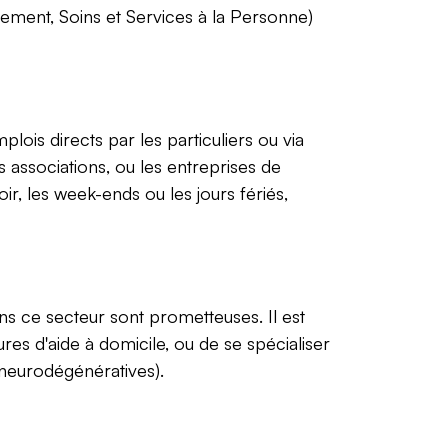
ement, Soins et Services à la Personne)
lois directs par les particuliers ou via
associations, ou les entreprises de
ir, les week-ends ou les jours fériés,
s ce secteur sont prometteuses. Il est
es d'aide à domicile, ou de se spécialiser
neurodégénératives).