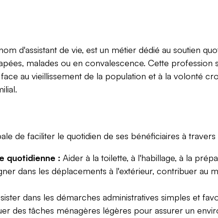
nom d'assistant de vie, est un métier dédié au soutien qu
apées, malades ou en convalescence. Cette profession s'i
ace au vieillissement de la population et à la volonté cr
lial.
le de faciliter le quotidien de ses bénéficiaires à travers 
ie quotidienne :
Aider à la toilette, à l'habillage, à la prép
 dans les déplacements à l'extérieur, contribuer au mai
ister dans les démarches administratives simples et favori
uer des tâches ménagères légères pour assurer un enviro