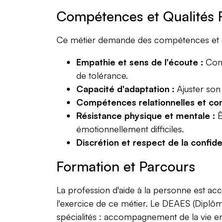
Compétences et Qualités 
Ce métier demande des compétences et de
Empathie et sens de l'écoute :
Comp
de tolérance.
Capacité d'adaptation :
Ajuster son 
Compétences relationnelles et co
Résistance physique et mentale :
Ê
émotionnellement difficiles.
Discrétion et respect de la confiden
Formation et Parcours
La profession d'aide à la personne est ac
l'exercice de ce métier. Le DEAES (Diplôme
spécialités : accompagnement de la vie e