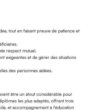
e, tout en faisant preuve de patience et
ficiaires.
 de respect mutuel.
t exigeantes et de gérer des situations
elles des personnes aidées.
uvent être un atout considérable pour
iplômes les plus adaptés, offrant trois
cile, et accompagnement à l'éducation