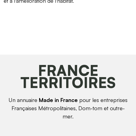
et à l'amélioration de l'habitat.
FRANCE
TERRITOIRES
Un annuaire
Made in France
pour les entreprises
Françaises Métropolitaines, Dom-tom et outre-
mer.