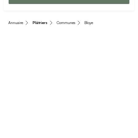
Annuaire
Plâtriers
Communes
Bloye