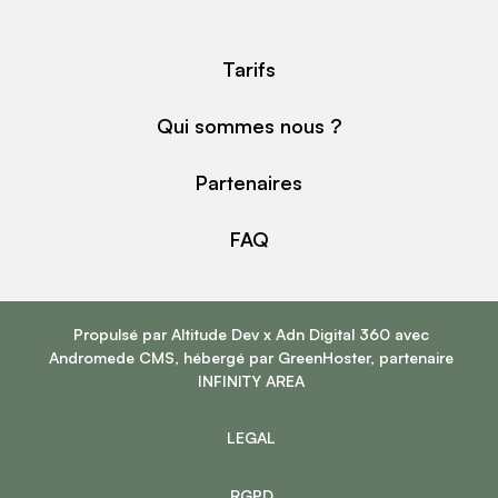
Tarifs
Qui sommes nous ?
Partenaires
FAQ
Propulsé par
Altitude Dev
x
Adn Digital 360
avec
Andromede CMS
, hébergé par
GreenHoster
, partenaire
INFINITY AREA
LEGAL
RGPD