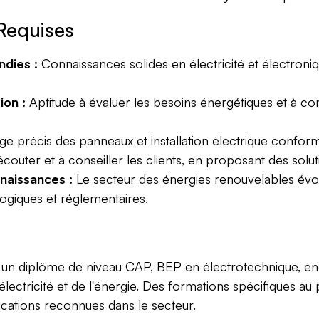
Requises
dies :
Connaissances solides en électricité et électroni
ion :
Aptitude à évaluer les besoins énergétiques et à c
e précis des panneaux et installation électrique confor
couter et à conseiller les clients, en proposant des solu
nnaissances :
Le secteur des énergies renouvelables évol
logiques et réglementaires.
t un diplôme de niveau CAP, BEP en électrotechnique, 
électricité et de l'énergie. Des formations spécifiques 
ications reconnues dans le secteur.