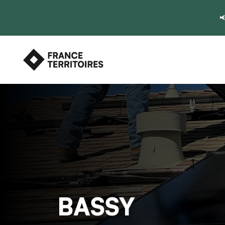

BASSY