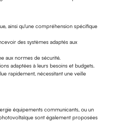
que, ainsi qu'une compréhension spécifique
oncevoir des systèmes adaptés aux
me aux normes de sécurité.
tions adaptées à leurs besoins et budgets.
ue rapidement, nécessitant une veille
énergie équipements communicants, ou un
au photovoltaïque sont également proposées