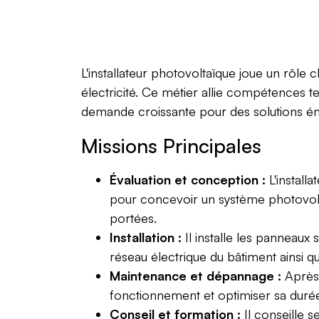
L'installateur photovoltaïque joue un rôle c
électricité. Ce métier allie compétences t
demande croissante pour des solutions én
Missions Principales
Évaluation et conception :
L'install
pour concevoir un système photovolta
portées.
Installation :
Il installe les panneaux 
réseau électrique du bâtiment ainsi qu
Maintenance et dépannage :
Après 
fonctionnement et optimiser sa duré
Conseil et formation :
Il conseille s