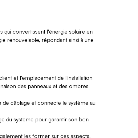
es qui convertissent l'énergie solaire en
gie renouvelable, répondant ainsi à une
ient et l'emplacement de l'installation
clinaison des panneaux et des ombres
ture de câblage et connecte le système au
nnage du système pour garantir son bon
ut également les former sur ces aspects.