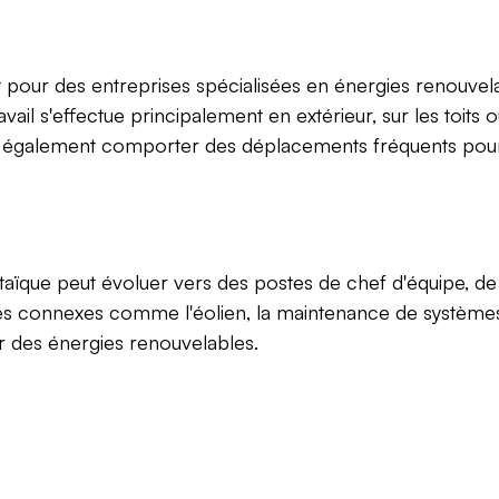
nt pour des entreprises spécialisées en énergies renouvela
avail s'effectue principalement en extérieur, sur les toits
 également comporter des déplacements fréquents pour se
ltaïque peut évoluer vers des postes de chef d'équipe, de
ines connexes comme l'éolien, la maintenance de systèm
r des énergies renouvelables.