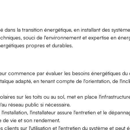
lé dans la transition énergétique, en installant des systèm
echniques, souci de l'environnement et expertise en éner
ergétiques propres et durables.
ateur commence par évaluer les besoins énergétiques du cl
ïque adapté, en tenant compte de l'orientation, de l'in
solaires sur les toits ou au sol, met en place l'infrastruc
'au réseau public si nécessaire.
l'installation, l'installateur assure l'entretien et le dépa
e de vie et son rendement.
es clients sur l'utilisation et l'entretien du système et pe